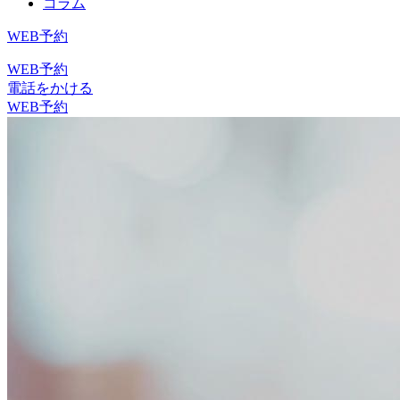
コラム
WEB予約
WEB予約
電話をかける
WEB予約