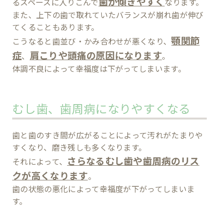
歯が傾きやすく
るスペースに入りこんで
なります。
また、上下の歯で取れていたバランスが崩れ歯が伸び
てくることもあります。
顎関節
こうなると歯並び・かみ合わせが悪くなり、
症
肩こりや頭痛の原因になります
、
。
体調不良によって幸福度は下がってしまいます。
むし歯、歯周病になりやすくなる
歯と歯のすき間が広がることによって汚れがたまりや
すくなり、磨き残しも多くなります。
さらなるむし歯や歯周病のリス
それによって、
クが高くなります
。
歯の状態の悪化によって幸福度が下がってしまいま
す。