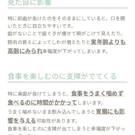
見た目に影響
特に前歯が抜けたのをそのままにしていると、口を開
いたときに目立ちやすいです。
歯がないことで歯ぐきが痩せて頬がこけて見えたり、
実年齢よりも
筋肉の衰えによってしわが増えたりと
高齢にみられ
幸福度が下がってしまいます。
食事を楽しむのに支障がでてくる
食事をうまく噛めず
特に奥歯が抜けてしまうと、
食べるのに時間がかかって
しまいます。
胃腸にも影
うまく噛めないまま飲み込んでしまうと
響を与える
可能性があります。
食事を楽しむのに支障が出てしまうと幸福度が下がっ