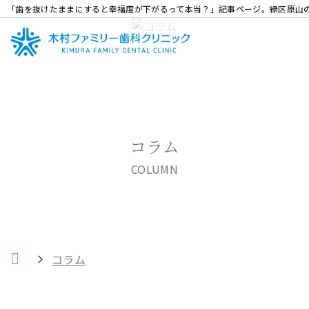
「歯を抜けたままにすると幸福度が下がるって本当？」記事ページ。緑区原山
コラム
COLUMN
コラム